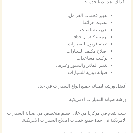
وكذلك تجد لدينا خدمات:
تغيير فحمات الفرامل.
تحديث خرائط.
تعريب شاشات.
برمجة كنترول abs.
تعبئة فريون للسيارات.
اصلاح مكيف السيارات.
تركيب مساعدات.
تغيير الفلاتر والسيور وغيرها.
صيانة دورية للسيارات.
أفضل ورشة لصيانة جميع أنواع السيارات في جدة
ورشة صيانة السيارات الامريكية
حيث نقدم في مركزنا من خلال قسم متخصص في صيانة السيارات
الامريكية في جدة جميع خدمات اصلاح السيارات الامريكية.