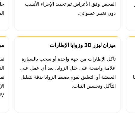
الفحص وفق الأعراض ثم تحديد الإجراء الأنسب
حا
دون تغيير عشوائي.
ال
ميزان ليزر 3D وزوايا الإطارات
مر
تآكل الإطارات من جهة واحدة أو سحب بالسيارة
ثق
علامة واضحة على خلل الزوايا. بعد أي عمل على
ال
ا
العفشة أو التعليق نقوم بضبط الزوايا بدقة لتقليل
نفح
التآكل وتحسين الثبات.
ال
V.