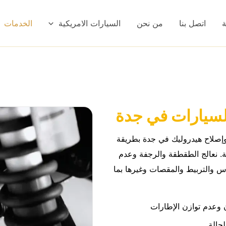
ة
اتصل بنا
من نحن
السيارات الامريكية
الخدمات
لسيارات في جدة
إصلاح هيدروليك في جدة بطريقة
قة. نعالج الطقطقة والرجفة وعدم
وس والتربيط والمقصات وغيرها بما
 وعدم توازن الإطارات
حالة