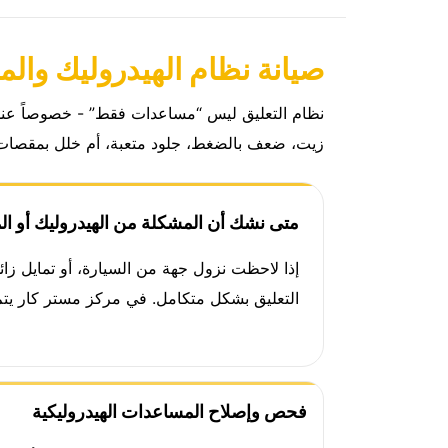
صيانة نظام الهيدروليك وا
نظام التعليق ليس “مساعدات فقط” - خصوصاً عندما ي
زيت، ضعف بالضغط، جلود متعبة، أم خلل بمقصات 
متى نشك أن المشكلة من الهيدروليك أو ا
إذا لاحظت نزول جهة من السيارة، أو تمايل زائ
التعليق بشكل متكامل. في مركز مستر كار يتم
فحص وإصلاح المساعدات الهيدروليكية