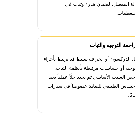
لة المفصل، لضمان هدوء وثبات في
منعطفات.
اجعة التوجيه والثبات
ل الدركسون أو انحراف بسيط قد يرتبط بأجزاء
توجيه أو حساسات مرتبطة بأنظمة الثبات.
ص السبب الأساسي ثم نحدد حلّاً عملياً يعيد
إحساس الطبيعي للقيادة خصوصاً في سيارات
SU