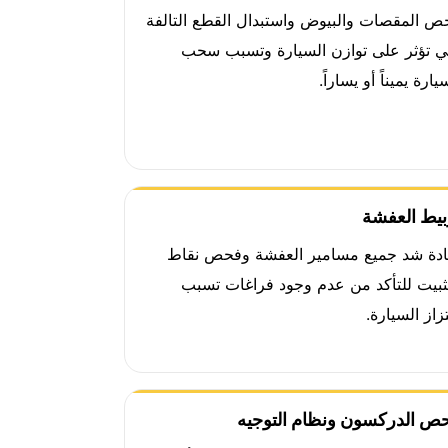
ص المقصات والبيوض واستبدال القطع التالفة
تي تؤثر على توازن السيارة وتسبب سحب
يارة يميناً أو يساراً.
بيط العفشة
ادة شد جميع مسامير العفشة وفحص نقاط
تثبيت للتأكد من عدم وجود فراغات تسبب
زاز السيارة.
ص الدركسون ونظام التوجيه