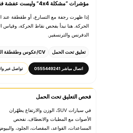
مؤشرات “مشكلة 4x4” وليست عفشة فقط
الدفرنس والترنسفير.
تعليق تحت الحمل
CV/عكوس وطقطقة اللف
اتصال مباشر 0555449241
تواصل عبر وا
فحص التعليق تحت الحمل
في سيارات SUV، الوزن والارتفاع يظهّران
الأصوات مع المطبات والانعطاف. نفحص
المساعدات، القواعد، المقصات، الجلود، والبيوض