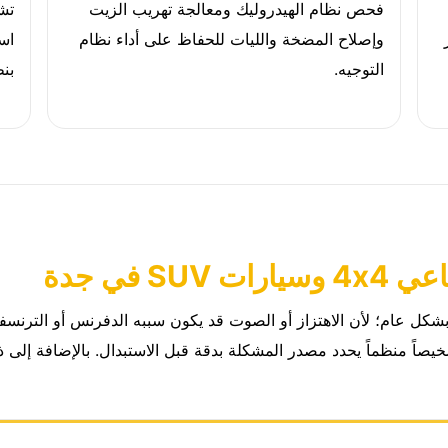
فحص نظام الهيدروليك ومعالجة تهريب الزيت
تش
وإصلاح المضخة والليات للحفاظ على أداء نظام
اس
التوجيه.
بنظ
 في جدة