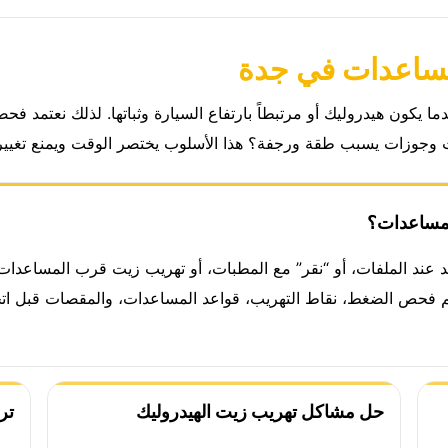
لمساعدات في جدة
كون هيدروليك أو مرتبطاً بارتفاع السيارة وثباتها. لذلك نعتمد فحص
وجوزات يسبب طقة ورجفة؟ هذا الأسلوب يختصر الوقت ويمنع تغيير
لمساعدات؟
د عند الملفات، أو “نقر” مع المطبات، أو تهريب زيت قرب المساعدات أ
 فحص الضغط، نقاط التهريب، قواعد المساعدات، والمقصات قبل اتخاذ
حل مشاكل تهريب زيت الهيدروليك
تر