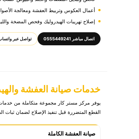
أعمال العكوس وتربيط العفشة ومعالجة الأصوات
إصلاح تهريبات الهيدروليك وفحص المضخة والليا
اتصال مباشر 0555449241
تواصل عبر واتساب
خدمات صيانة العفشة والهي
يوفر مركز مستر كار مجموعة متكاملة من خدمات صي
القطع المتضررة قبل تنفيذ الإصلاح لضمان ثبات الس
صيانة العفشة الكاملة