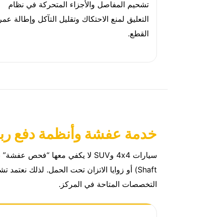
تشحيم المفاصل والأجزاء المتحركة في نظام
التعليق لمنع الاحتكاك وتقليل التآكل وإطالة عمر
القطع.
خدمة عفشة وأنظمة دفع رباعي 4x4 وسيارات SUV
Shaft) أو زوايا الاتزان تحت الحمل. لذلك نعتمد تشخيصاً منظماً يحدد مصدر المشكلة بدقة قبل الاستبدال. بالإضافة إلى ذلك، يمكنك الاطلاع على
التخصصات المتاحة في المركز.