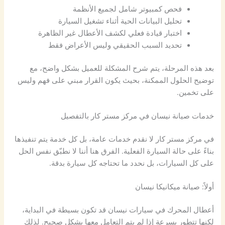
فحص كمبيوتر شامل لجميع الأنظمة
تحليل البيانات الحية أثناء تشغيل السيارة
اختبار قيادة فعلي لكشف الأعطال غير الظاهرة
تحديد السبب الحقيقي وليس الأعراض فقط
بعد هذه المرحلة، يتم شرح المشكلة للعميل بشكل واضح، مع
توضيح الحلول الممكنة، بحيث يكون القرار مبني على فهم وليس
على تخمين.
خدمات صيانة نيسان في مركز مستر كار بالتفصيل
في مركز مستر كار لا نقدم خدمات عامة، بل كل خدمة يتم تنفيذها
بناءً على حالة السيارة الفعلية. الفرق هنا أننا لا نطبّق نفس الحل
على كل السيارات، بل نحدد ما تحتاجه كل سيارة بدقة.
أولاً: صيانة ميكانيكا نيسان
أعطال المحرك في سيارات نيسان قد تكون بسيطة في البداية،
لكنها تتطور بسرعة إذا لم يتم التعامل معها بشكل صحيح. لذلك