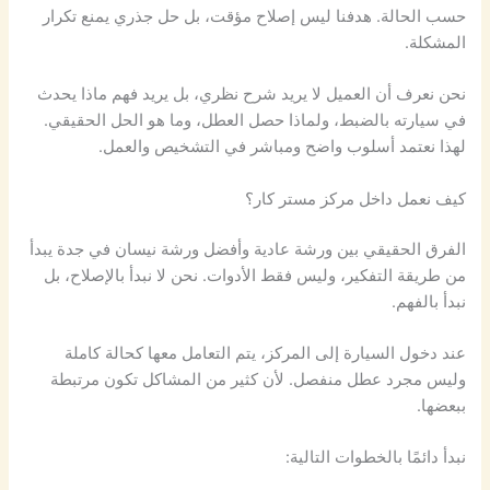
حسب الحالة. هدفنا ليس إصلاح مؤقت، بل حل جذري يمنع تكرار
المشكلة.
نحن نعرف أن العميل لا يريد شرح نظري، بل يريد فهم ماذا يحدث
في سيارته بالضبط، ولماذا حصل العطل، وما هو الحل الحقيقي.
لهذا نعتمد أسلوب واضح ومباشر في التشخيص والعمل.
كيف نعمل داخل مركز مستر كار؟
الفرق الحقيقي بين ورشة عادية وأفضل ورشة نيسان في جدة يبدأ
من طريقة التفكير، وليس فقط الأدوات. نحن لا نبدأ بالإصلاح، بل
نبدأ بالفهم.
عند دخول السيارة إلى المركز، يتم التعامل معها كحالة كاملة
وليس مجرد عطل منفصل. لأن كثير من المشاكل تكون مرتبطة
ببعضها.
نبدأ دائمًا بالخطوات التالية: