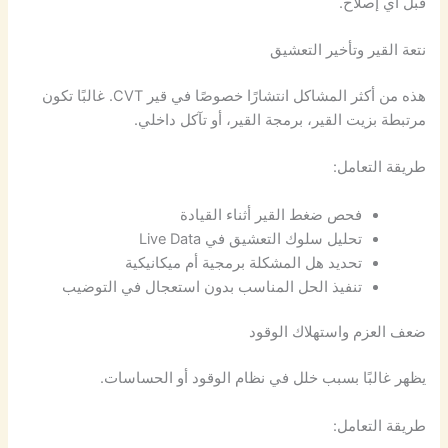
قبل أي إصلاح.
نتعة القير وتأخير التعشيق
هذه من أكثر المشاكل انتشارًا خصوصًا في قير CVT. غالبًا تكون
مرتبطة بزيت القير، برمجة القير، أو تآكل داخلي.
طريقة التعامل:
فحص ضغط القير أثناء القيادة
تحليل سلوك التعشيق في Live Data
تحديد هل المشكلة برمجية أم ميكانيكية
تنفيذ الحل المناسب بدون استعجال في التوضيب
ضعف العزم واستهلاك الوقود
يظهر غالبًا بسبب خلل في نظام الوقود أو الحساسات.
طريقة التعامل: