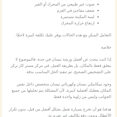
صوت غير طبيعي من المحرك أو القير
ضعف مفاجئ في العزم
لمبة المكينة مستمرة
ارتفاع حرارة المحرك
التعامل المبكر مع هذه الحالات يوفر عليك تكلفة كبيرة لاحقًا.
خلاصة
إذا كنت تبحث عن أفضل ورشة نيسان في جدة، فالموضوع لا
يتعلق فقط بالمكان، بل بطريقة العمل. في مركز مستر كار نركز
على التشخيص الصحيح، ثم تنفيذ الحل المناسب بدقة.
وجود ميكانيكي نيسان وكهربائي نيسان متخصص داخل نفس
المكان يعطيك أفضلية كبيرة، لأن المشكلة يتم تحليلها من جميع
الجوانب وليس من زاوية واحدة فقط.
هدفنا هو أن تخرج بسيارة تعمل بشكل أفضل من قبل، بدون تكرار
الأعطال وبدون دفع تكاليف غير ضرورية.