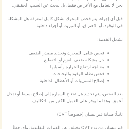
نحن لا نتعامل مع الأعراض فقط، بل نبحث عن السبب الحقيقي.
قبل أي إجراء، يتم فحص المحرك بشكل كامل لمعرفة هل المشكلة
في الوقود، أو الاحتراق، أو التبريد، أو أجزاء داخلية.
تشمل الخدمة:
فحص شامل للمحرك وتحديد مصدر الضعف
حل مشكلة ضعف العزم أو التقطيع
معالجة ارتفاع الحرارة وأسبابها
فحص نظام الوقود والبخاخات
إصلاح التسريبات أو الأعطال الداخلية
بعد الفحص، يتم تحديد هل تحتاج السيارة إلى إصلاح بسيط أو تدخل
أعمق، وهذا ما يوفر على العميل الكثير من التكاليف.
ثانياً: صيانة قير نيسان (خصوصاً CVT)
قير نيسان من نوع CVT يختلف عن القيرات التقليدية، وأي خطأ