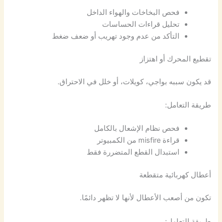
فحص البخاخات والهواء الداخل
تحليل قراءات الحساسات
التأكد من عدم وجود تهريب أو ضعف ضغط
تقطيع المحرك أو اهتزاز
قد يكون سببه بواجي، كويلات، أو خلل في الاحتراق.
طريقة التعامل:
فحص نظام الإشعال بالكامل
قراءة misfire من الكمبيوتر
استبدال القطع المتضررة فقط
أعطال كهربائية متقطعة
تكون من أصعب الأعطال لأنها لا تظهر دائمًا.
طريقة التعامل: