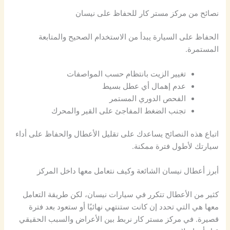
نصائح من مركز مستر كار للحفاظ على نيسان
الحفاظ على السيارة يبدأ من الاستخدام الصحيح والمتابعة
المستمرة.
تغيير الزيت بانتظام حسب المواصفات
عدم إهمال أي عطل بسيط
الفحص الدوري المستمر
تجنب الضغط المفاجئ على القير والمحرك
اتباع هذه النصائح يساعدك على تقليل الأعطال والحفاظ على أداء
سيارتك لأطول فترة ممكنة.
أبرز أعطال نيسان الشائعة وكيف نتعامل معها داخل المركز
كثير من الأعطال تتكرر في سيارات نيسان، لكن طريقة التعامل
معها هي التي تحدد إن كانت ستنتهي نهائيًا أو ستعود بعد فترة
قصيرة. في مركز مستر كار نربط بين الأعراض والسبب الحقيقي