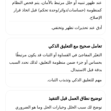
عند ظهور تنبيه أو خلل مرتبط بالأمان، يتم فحص النظام
كمنظومة (حساسات/دوائر/وحدة تحكم) قبل اتخاذ قرار
الإصلاح.
أدق عند تحذيرات تظهر وتختفي.
تعامل صحيح مع التعليق الذكي
التغيّر المفاجئ في القساوة أو الثبات قد يكون مرتبطًا
بحساس أو جزء ضمن منظومة التعليق، لذلك نحدد السبب
بدقة قبل الاستبدال.
مهم للتعليق الذكي وتذبذب الثبات.
توضيح نطاق العمل قبل التنفيذ
نوضح لك سبب الخلل وخيارات الحل وما هو الضروري