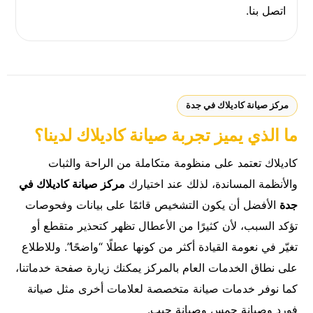
اتصل بنا
.
مركز صيانة كاديلاك في جدة
ما الذي يميز تجربة صيانة كاديلاك لدينا؟
كاديلاك تعتمد على منظومة متكاملة من الراحة والثبات
والأنظمة المساندة، لذلك عند اختيارك
مركز صيانة كاديلاك في
جدة
الأفضل أن يكون التشخيص قائمًا على بيانات وفحوصات
تؤكد السبب، لأن كثيرًا من الأعطال تظهر كتحذير متقطع أو
تغيّر في نعومة القيادة أكثر من كونها عطلًا “واضحًا”. وللاطلاع
على نطاق الخدمات العام بالمركز يمكنك زيارة صفحة
خدماتنا
،
كما نوفر خدمات صيانة متخصصة لعلامات أخرى مثل
صيانة
فورد
و
صيانة جمس
و
صيانة جيب
.