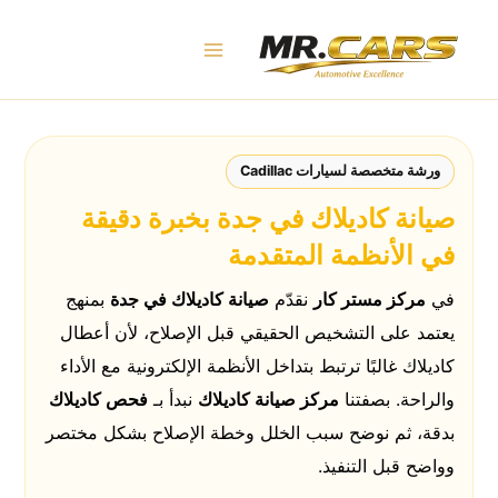
خطي
لى
لمحتوى
ورشة متخصصة لسيارات Cadillac
صيانة كاديلاك في جدة بخبرة دقيقة
في الأنظمة المتقدمة
في
مركز مستر كار
نقدّم
صيانة كاديلاك في جدة
بمنهج
يعتمد على التشخيص الحقيقي قبل الإصلاح، لأن أعطال
كاديلاك غالبًا ترتبط بتداخل الأنظمة الإلكترونية مع الأداء
والراحة. بصفتنا
مركز صيانة كاديلاك
نبدأ بـ
فحص كاديلاك
بدقة، ثم نوضح سبب الخلل وخطة الإصلاح بشكل مختصر
وواضح قبل التنفيذ.