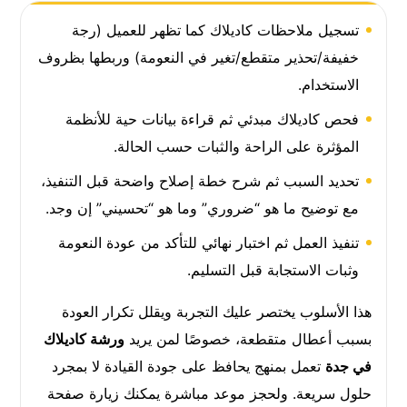
تسجيل ملاحظات كاديلاك كما تظهر للعميل (رجة
خفيفة/تحذير متقطع/تغير في النعومة) وربطها بظروف
الاستخدام.
فحص كاديلاك مبدئي ثم قراءة بيانات حية للأنظمة
المؤثرة على الراحة والثبات حسب الحالة.
تحديد السبب ثم شرح خطة إصلاح واضحة قبل التنفيذ،
مع توضيح ما هو “ضروري” وما هو “تحسيني” إن وجد.
تنفيذ العمل ثم اختبار نهائي للتأكد من عودة النعومة
وثبات الاستجابة قبل التسليم.
هذا الأسلوب يختصر عليك التجربة ويقلل تكرار العودة
بسبب أعطال متقطعة، خصوصًا لمن يريد
ورشة كاديلاك
في جدة
تعمل بمنهج يحافظ على جودة القيادة لا بمجرد
حلول سريعة. ولحجز موعد مباشرة يمكنك زيارة صفحة