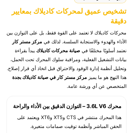
تشخيص عميق لمحركات كاديلاك بمعايير
دقيقة
محركات كاديلاك لا تعتمد على القوة فقط، بل على التوازن بين
الأداء والهدوء والاستجابة السلسة. لذلك في
مركز مستر كار
نعتمد أسلوبًا مختلفًا في
صيانة محركات كاديلاك
يبدأ بقراءة
بيانات التشغيل الفعلية، ومراقبة سلوك المحرك تحت الحمل،
وتحليل أنظمة إدارة الوقود والاحتراق قبل اتخاذ أي قرار إصلاح.
هذا النهج هو ما يميز
مركز مستر كار في صيانة كاديلاك بجدة
المتخصص عن أي ورشة عامة.
محرك 3.6L V6 – التوازن الدقيق بين الأداء والراحة
هذا المحرك منتشر في CTS وXT5 وXT6 ويعتمد على
الحقن المباشر وأنظمة توقيت صمامات متغيرة.