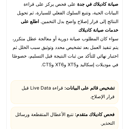
صيانة كاديلاك في جدة
على فحص يركز على قراءة
البيانات الحية، وتتبع السلوك الفعلي للسيارة، ثم تحويل
النتائج إلى قرار إصلاح واضح بدل التخمين.
اطلع على
خدمات صيانة كاديلاك
سواء كان المطلوب صيانة دورية أو معالجة عطل متكرر،
يتم تنفيذ العمل بعد تشخيص محدد وتوثيق سبب الخلل ثم
اختبار نهائي للتأكد من ثبات النتيجة قبل التسليم، خصوصًا
في موديلات إسكاليد وXT5 وXT6 وCTS.
تشخيص قائم على البيانات:
قراءة Live Data قبل
قرار الإصلاح.
فحص كاديلاك متقدم:
تتبع الأعطال المتقطعة ورسائل
التحذير.