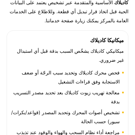
كاديلاك
الأساسية والمتقدمة عبر تشخيص يعتمد على البيانات
الحية قبل اتخاذ قرار تبديل أي قطعة. وللاطلاع على الخدمات
العامة بالمركز يمكنك زيارة صفحة
خدماتنا
.
ميكانيكا كاديلاك
ميكانيكي كاديلاك يشخّص السبب بدقة قبل أي استبدال
غير ضروري.
فحص محرك كاديلاك وتحديد سبب الرجّة أو ضعف
الاستجابة وفق قراءات التشغيل
معالجة تهريب زيوت كاديلاك بعد تحديد مصدر التسريب
بدقة
تشخيص أصوات المحرك وتحديد المصدر (قواعد/بكرات/
سيور) حسب الحالة
مراجعة أداء نظام السحب والهواء والوقود عند تذبذب