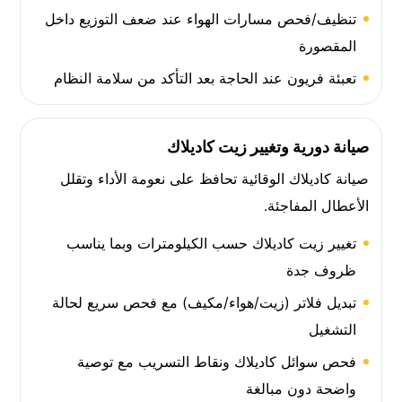
تنظيف/فحص مسارات الهواء عند ضعف التوزيع داخل
المقصورة
تعبئة فريون عند الحاجة بعد التأكد من سلامة النظام
صيانة دورية وتغيير زيت كاديلاك
صيانة كاديلاك الوقائية تحافظ على نعومة الأداء وتقلل
الأعطال المفاجئة.
تغيير زيت كاديلاك حسب الكيلومترات وبما يناسب
ظروف جدة
تبديل فلاتر (زيت/هواء/مكيف) مع فحص سريع لحالة
التشغيل
فحص سوائل كاديلاك ونقاط التسريب مع توصية
واضحة دون مبالغة