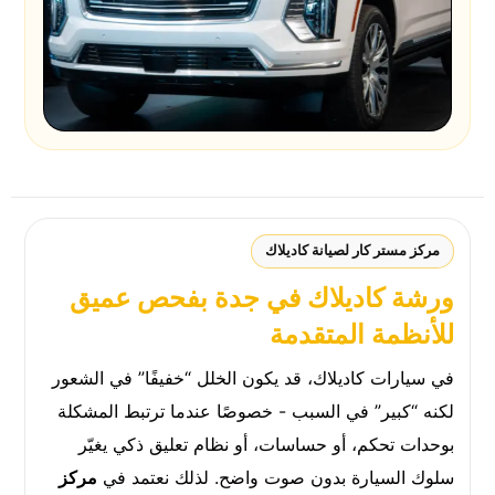
مركز مستر كار لصيانة كاديلاك
ورشة كاديلاك في جدة بفحص عميق
للأنظمة المتقدمة
في سيارات كاديلاك، قد يكون الخلل “خفيفًا” في الشعور
لكنه “كبير” في السبب - خصوصًا عندما ترتبط المشكلة
بوحدات تحكم، أو حساسات، أو نظام تعليق ذكي يغيّر
سلوك السيارة بدون صوت واضح. لذلك نعتمد في
مركز