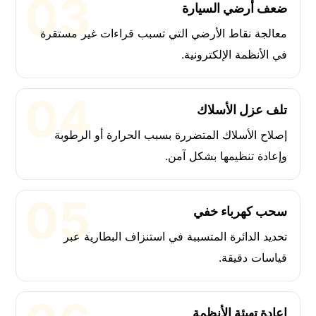
ضعف أرضي السيارة
معالجة نقاط الأرضي التي تسبب قراءات غير مستقرة
في الأنظمة الإلكترونية.
تلف عزل الأسلاك
إصلاح الأسلاك المتضررة بسبب الحرارة أو الرطوبة
وإعادة تنظيمها بشكل آمن.
سحب كهرباء خفي
تحديد الدائرة المتسببة في استنزاف البطارية عبر
قياسات دقيقة.
إعادة تهيئة الأنظمة