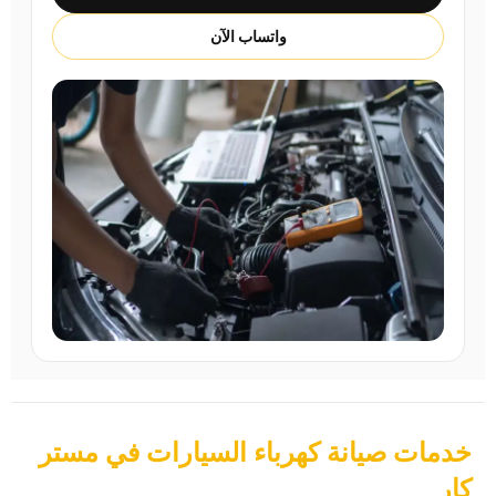
واتساب الآن
خدمات صيانة كهرباء السيارات في مستر
كار