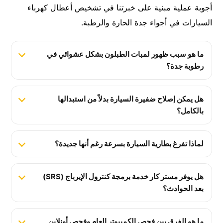
أجوبة عملية مبنية على خبرتنا في تشخيص أعطال كهرباء
السيارات في أجواء جدة الحارة والرطبة.
ما هو سبب ظهور لمبات الطبلون بشكل عشوائي في
رطوبة جدة؟
هل يمكن إصلاح ضفيرة السيارة بدلاً من استبدالها
بالكامل؟
لماذا تفرغ بطارية السيارة بسرعة رغم أنها جديدة؟
هل يوفر مستر كار خدمة برمجة كنترول الإيرباج (SRS)
بعد الحوادث؟
ما هو الفرق بين فحص الكمبيوتر العام وفحص أونلاين