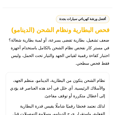
أفضل ورشة كهربائي سيارات بجدة
فحص البطارية ونظام الشحن (الدينامو)
ضعف تشغيل، بطارية تفضى بسرعة، أو لمبة بطارية شغالة؟
في مستر كار نفحص نظام الشحن بالكامل باستخدام أجهزة
اختبار كفاءة رقمية لقياس الجهد والتيار تحت الحمل، وليس
فقط فحص سطحي.
نظام الشحن يتكون من البطارية، الدينامو، منظم الجهد،
والأسلاك الرئيسية. أي خلل في أحد هذه العناصر قد يؤدي
إلى أعطال متكررة أو توقف مفاجئ.
لذلك نعتمد فحصًا رقميًا شاملًا يقيس قدرة البطارية
الفعلية، واستقرار خرج الدينامو، وسلامة التوصيلات قبل