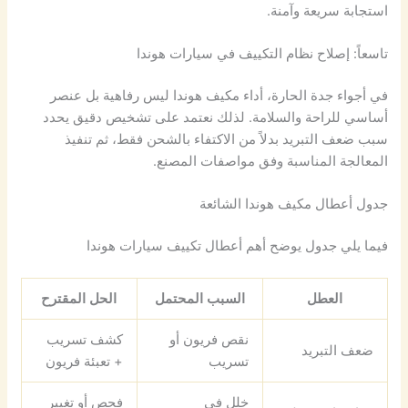
استجابة سريعة وآمنة.
تاسعاً: إصلاح نظام التكييف في سيارات هوندا
في أجواء جدة الحارة، أداء مكيف هوندا ليس رفاهية بل عنصر
أساسي للراحة والسلامة. لذلك نعتمد على تشخيص دقيق يحدد
سبب ضعف التبريد بدلاً من الاكتفاء بالشحن فقط، ثم تنفيذ
المعالجة المناسبة وفق مواصفات المصنع.
جدول أعطال مكيف هوندا الشائعة
فيما يلي جدول يوضح أهم أعطال تكييف سيارات هوندا
العطل
السبب المحتمل
الحل المقترح
نقص فريون أو
كشف تسريب
ضعف التبريد
تسريب
+ تعبئة فريون
خلل في
فحص أو تغيير