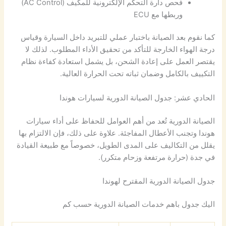
فحص دارة التحكم الإلكترونية للمكيف (AC Control)
وربطها مع ECU
كما نقوم بعد الصيانة باختبار عملي للتبريد داخل السيارة وقياس
درجة الهواء الخارجة للتأكد من تحقيق الأداء المطلوب. لذلك لا
يقتصر العمل على إعادة الشحن، بل يشمل استعادة كفاءة نظام
التكييف بالكامل وضمان ثباته تحت الحرارة العالية.
الحادي عشر: جدول الصيانة الدورية لسيارات هوندا
الصيانة الدورية تُعد من أهم العوامل للحفاظ على أداء سيارات
هوندا وتجنب الأعطال المفاجئة. علاوة على ذلك، فإن الالتزام بها
يقلل من التكاليف على المدى الطويل، خصوصاً مع طبيعة القيادة
في جدة (حرارة مرتفعة وزحام متكرر).
جدول الصيانة الدورية المقترح لهوندا
اليك جدول باهم خدمات الصيانة الدورية حسب كم