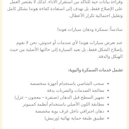
وقراءة بيانات حية للتأكد من استقرار الأداء. لذلك لا يقتصر العمل
على الإصلاح فقط، بل نهدف إلى استعادة كفاءة هوندا بشكل كامل
وتقليل احتمالية تكرار الأعطال.
سادساً: سمكرة ودهان سيارات هوندا
عند تعرض سيارات هوندا لأي صدمات أو خدوش، نحن لا نقوم
بإصلاح الشكل فقط، بل نعيد السيارة إلى حالتها الأصلية من حيث
الهيكل والدقة.
تشمل خدمات السمكرة والبوية:
سحب الشاصي باستخدام أجهزة متخصصة
معالجة الصدمات والضربات بدقة
تجهيز السطح قبل الدهان (صنفرة – معجون – عزل)
مطابقة اللون الأصلي باستخدام أنظمة كمبيوتر
دهان احترافي داخل غرف بوية مخصصة
تطبيق طبقة حماية نهائية (ورنيش)