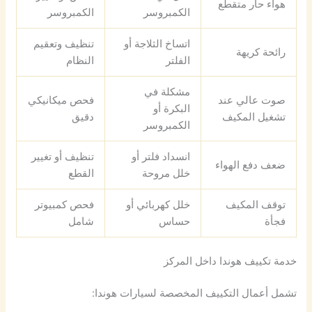
هواء حار متقطع
الكمبروسر
الكمبروسر
اتساخ الثلاجة أو
تنظيف وتعقيم
رائحة كريهة
الفلتر
النظام
مشكلة في
صوت عالي عند
فحص ميكانيكي
البكرة أو
تشغيل المكيف
دقيق
الكمبروسر
انسداد فلتر أو
تنظيف أو تغيير
ضعف دفع الهواء
خلل مروحة
القطع
توقف المكيف
خلل كهربائي أو
فحص كمبيوتر
فجأة
حساس
شامل
خدمة تكييف هوندا داخل المركز
تشمل أعمال التكييف المخصصة لسيارات هوندا: