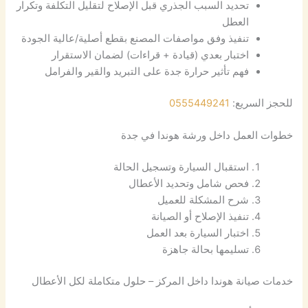
تحديد السبب الجذري قبل الإصلاح لتقليل التكلفة وتكرار
العطل
تنفيذ وفق مواصفات المصنع بقطع أصلية/عالية الجودة
اختبار بعدي (قيادة + قراءات) لضمان الاستقرار
فهم تأثير حرارة جدة على التبريد والقير والفرامل
للحجز السريع:
0555449241
خطوات العمل داخل ورشة هوندا في جدة
استقبال السيارة وتسجيل الحالة
فحص شامل وتحديد الأعطال
شرح المشكلة للعميل
تنفيذ الإصلاح أو الصيانة
اختبار السيارة بعد العمل
تسليمها بحالة جاهزة
خدمات صيانة هوندا داخل المركز – حلول متكاملة لكل الأعطال