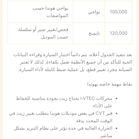
بواجي هوندا حسب
100,000
بواجي
المواصفات
فحص/تغيير سير أو سلسلة
120,000
تايمنج
حسب الموديل
بعد تنفيذ الجدول أعلاه، يتم دائماً اختبار السيارة وقراءة البيانات
الحية للتأكد من أن جميع الأنظمة تعمل بكفاءة. لذلك لا تعتبر
الصيانة مجرد تغيير قطع، بل عملية ضبط كاملة لأداء السيارة.
نقاط مهمة خاصة بهوندا
محركات i‑VTEC تحتاج زيت بجودة مناسبة للحفاظ
على الأداء
قير CVT في بعض موديلات هوندا يتطلب تغيير زيت في
الوقت المحدد بدقة
الحرارة العالية في جدة تؤثر على نظام التبريد بشكل
مباشر