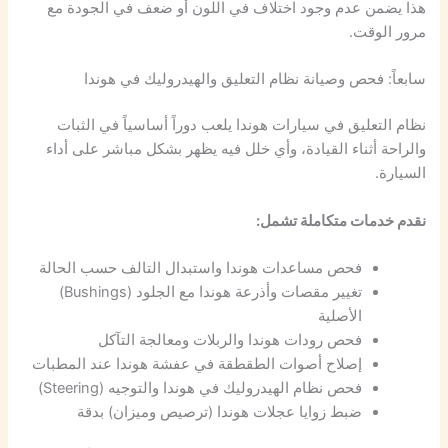
هذا يضمن عدم وجود اختلاف في اللون أو ضعف في الجودة مع
مرور الوقت.
سابعاً: فحص وصيانة نظام التعليق والهيدروليك في هوندا
نظام التعليق في سيارات هوندا يلعب دوراً أساسياً في الثبات
والراحة أثناء القيادة، وأي خلل فيه يظهر بشكل مباشر على أداء
السيارة.
نقدم خدمات متكاملة تشمل:
فحص مساعدات هوندا واستبدال التالف حسب الحالة
تغيير مقصات وأذرعة هوندا مع الجلود (Bushings)
الأصلية
فحص رودات هوندا والربلات ومعالجة التآكل
إصلاح أصوات الطقطقة في عفشة هوندا عند المطبات
فحص نظام الهيدروليك في هوندا والتوجيه (Steering)
ضبط زوايا عجلات هوندا (ترصيص وميزان) بدقة