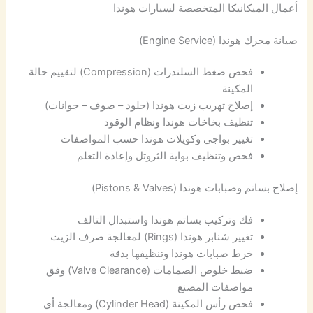
أعمال الميكانيكا المتخصصة لسيارات هوندا
صيانة محرك هوندا (Engine Service)
فحص ضغط السلندرات (Compression) لتقييم حالة
المكينة
إصلاح تهريب زيت هوندا (جلود – صوف – جوانات)
تنظيف بخاخات هوندا ونظام الوقود
تغيير بواجي وكويلات هوندا حسب المواصفات
فحص وتنظيف بوابة الثروتل وإعادة التعلم
إصلاح بساتم وصبابات هوندا (Pistons & Valves)
فك وتركيب بساتم هوندا واستبدال التالف
تغيير شنابر هوندا (Rings) لمعالجة صرف الزيت
خرط صبابات هوندا وتنظيفها بدقة
ضبط خلوص الصمامات (Valve Clearance) وفق
مواصفات المصنع
فحص رأس المكينة (Cylinder Head) ومعالجة أي