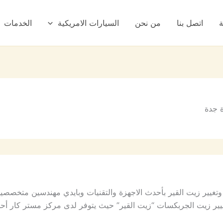
ة
اتصل بنا
من نحن
السيارات الامريكية
الخدمات
 جدة
غيير زيت القير بأحدث الاجهزة والتقنيات وبايدي مهندسين متخصص
ير زيت الجربكسات “زيت القير” حيث يتوفر لدى مركز مستر كار أحد