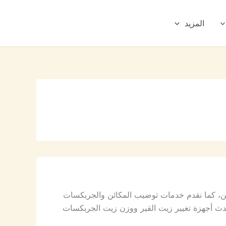
المزيد
ين، كما نقدم خدمات توضيب المكائن والجربكسات
ث أجهزة تغيير زيت القير ووزن زيت الجربكسات