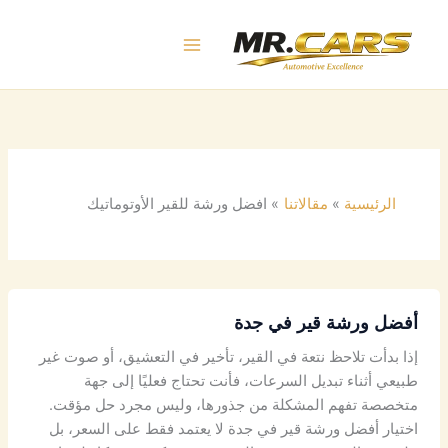
خطي
لى
لمحتوى
الرئيسية
مقالاتنا
افضل ورشة للقير الأوتوماتيك
أفضل
أفضل ورشة قير في جدة
ورشة
قير
إذا بدأت تلاحظ نتعة في القير، تأخير في التعشيق، أو صوت غير
في
طبيعي أثناء تبديل السرعات، فأنت تحتاج فعليًا إلى جهة
جدة
متخصصة تفهم المشكلة من جذورها، وليس مجرد حل مؤقت.
اختيار أفضل ورشة قير في جدة لا يعتمد فقط على السعر، بل