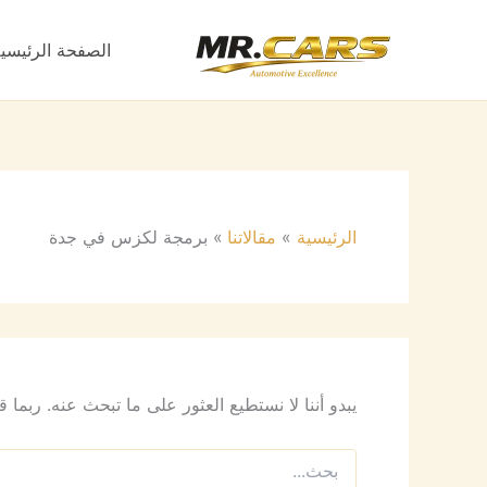
البحث
خطي
عن:
لى
الصفحة الرئيسي
لمحتوى
الرئيسية
مقالاتنا
برمجة لكزس في جدة
يبدو أننا لا نستطيع العثور على ما تبحث عنه. ربما