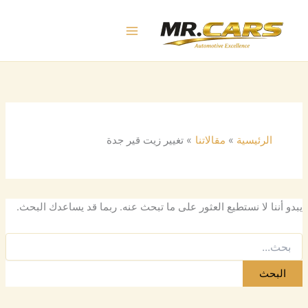
البحث
خطي
عن:
لى
لمحتوى
الرئيسية
مقالاتنا
تغيير زيت قير جدة
يبدو أننا لا نستطيع العثور على ما تبحث عنه. ربما قد يساعدك البحث.