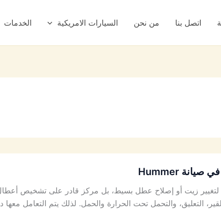
ة
اتصل بنا
من نحن
السيارات الامريكية
الخدمات
نة Hummer
يير زيت أو إصلاح عطل بسيط، بل مركز قادر على تشخيص أعطال همر 
لقير، التعليق، والتحمل تحت الحرارة والحمل. لذلك يتم التعامل معه