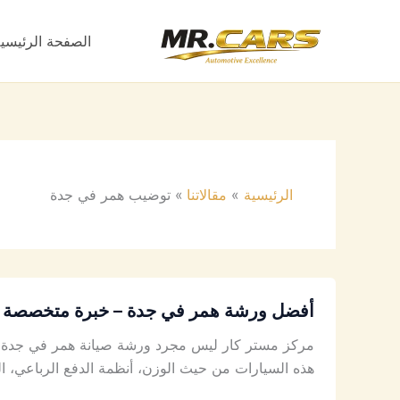
خطي
لى
الصفحة الرئيسي
لمحتوى
الرئيسية
مقالاتنا
توضيب همر في جدة
أفضل ورشة همر في جدة – خبرة متخصصة في صيا
مركز مستر كار ليس مجرد ورشة صيانة همر في جدة لتغ
هذه السيارات من حيث الوزن، أنظمة الدفع الرباعي، ا