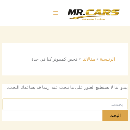
البحث
خطي
عن:
لى
لمحتوى
الرئيسية
مقالاتنا
فحص كمبيوتر كيا في جدة
يبدو أننا لا نستطيع العثور على ما تبحث عنه. ربما قد يساعدك البحث.