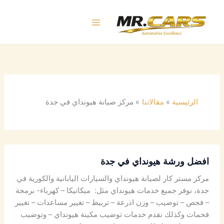
خطي
لى
لمحتوى
الرئيسية
مقالاتنا
مركز صيانة هيونداي في جدة
افضل ورشة هيونداي في جدة
مركز مستر كار لصيانة هيونداي والسيارات اليابانية والكورية في
جدة، نوفر جميع خدمات هيونداي مثل: ميكانيكا – كهرباء- برمجة
– فحص – توضيب – وزن اذرعة – تربيط – تغيير مساعدات – تغيير
فحمات وكذلك نقدم خدمات توضيب مكينة هيونداي – وتوضيب