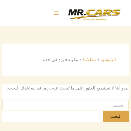
البحث
خطي
عن:
لى
لمحتوى
الرئيسية
مقالاتنا
مكينة فورد في جدة
يبدو أننا لا نستطيع العثور على ما تبحث عنه. ربما قد يساعدك البحث.