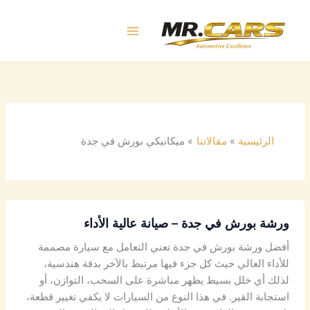
خطي
لى
لمحتوى
الرئيسية
مقالاتنا
ميكانيكي بورش في جدة
ورشة
ورشة بورش في جدة – صيانة عالية الأداء
بورش
في
أفضل ورشة بورش في جدة تعني التعامل مع سيارة مصممة
جدة
للأداء العالي حيث كل جزء فيها مرتبط بالآخر بدقة هندسية،
–
لذلك أي خلل بسيط يظهر مباشرة على السحب، التوازن، أو
صيانة
استجابة القير. في هذا النوع من السيارات لا يكفي تغيير قطعة،
عالية