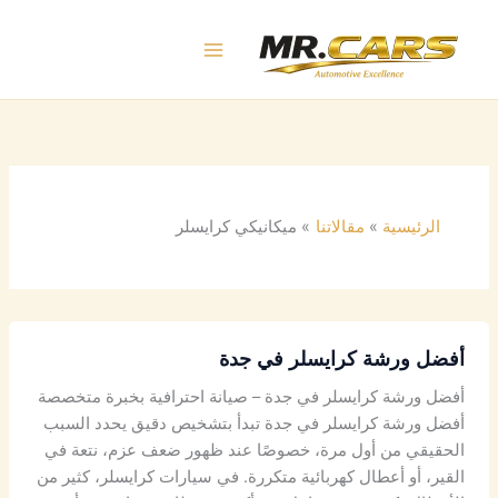
خطي
لى
لمحتوى
الرئيسية
مقالاتنا
ميكانيكي كرايسلر
أفضل ورشة كرايسلر في جدة
أفضل ورشة كرايسلر في جدة – صيانة احترافية بخبرة متخصصة
أفضل ورشة كرايسلر في جدة تبدأ بتشخيص دقيق يحدد السبب
الحقيقي من أول مرة، خصوصًا عند ظهور ضعف عزم، نتعة في
القير، أو أعطال كهربائية متكررة. في سيارات كرايسلر، كثير من