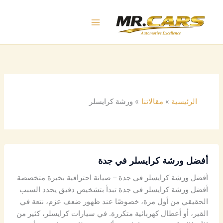
خطي
لى
لمحتوى
الرئيسية
مقالاتنا
ورشة كرايسلر
أفضل ورشة كرايسلر في جدة
أفضل ورشة كرايسلر في جدة – صيانة احترافية بخبرة متخصصة
أفضل ورشة كرايسلر في جدة تبدأ بتشخيص دقيق يحدد السبب
الحقيقي من أول مرة، خصوصًا عند ظهور ضعف عزم، نتعة في
القير، أو أعطال كهربائية متكررة. في سيارات كرايسلر، كثير من