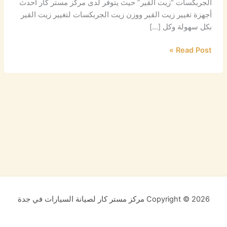
الجربكسات “زيت القير” حيث يتوفر لدى مركز مستر كار أحدث
أجهزة تغيير زيت القير ووزن زيت الجربكسات لتغيير زيت القير
بكل سهولة وكل […]
Read Post »
Copyright © 2026 مركز مستر كار لصيانة السيارات في جدة