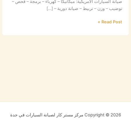
صيانة السيارات الامريكية: ميكانيكا – كهرباء – برمجة – فحص –
توضيب – وزن – تربيط – صيانة دورية – […]
Read Post »
Copyright © 2026 مركز مستر كار لصيانة السيارات في جدة