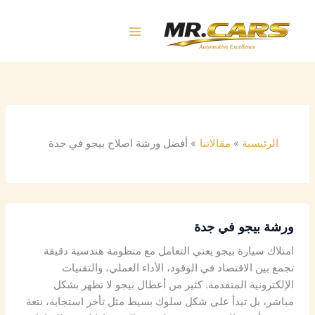
خطي
لى
لمحتوى
الرئيسية
مقالاتنا
أفضل ورشة اصلاح بيجو في جدة
ورشة بيجو في جدة
امتلاك سيارة بيجو يعني التعامل مع منظومة هندسية دقيقة
تجمع بين الاقتصاد في الوقود، الأداء العملي، والتقنيات
الإلكترونية المتقدمة. كثير من أعطال بيجو لا تظهر بشكل
مباشر، بل تبدأ على شكل سلوك بسيط مثل تأخر استجابة، نتعة