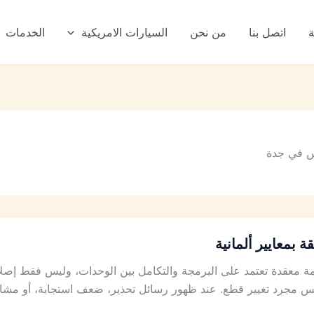
ة
اتصل بنا
من نحن
السيارات الامريكية
الخدمات
 في جدة
بمعايير ألمانية
عقدة تعتمد على البرمجة والتكامل بين الوحدات، وليس فقط إصلاحًا م
رد تغيير قطع. عند ظهور رسائل تحذير، ضعف استجابة، أو مشاكل 