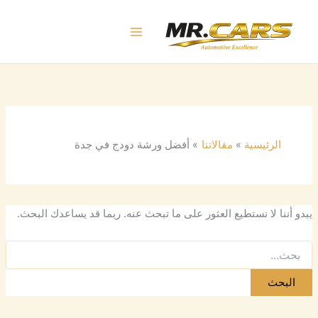
البحث
خطي
عن:
لى
لمحتوى
الرئيسية
مقالاتنا
أفضل ورشة دودج في جدة
يبدو أننا لا نستطيع العثور على ما تبحث عنه. ربما قد يساعدك البحث.