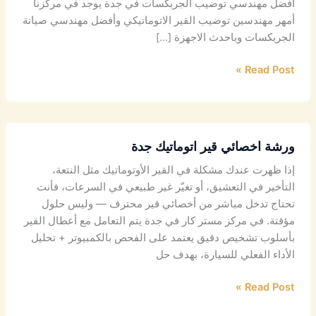
افضل مهندسي توضيب الجربكسات في جدة يوجد في مركزنا
أمهر مهندسين توضيب القير الاتوماتيكي وأفضل مهندسي صيانة
الجربكسات وباحدث الاجهزة […]
Read Post »
ورشة اخصائي قير اتوماتيك جدة
إذا ظهرت عندك مشكلة في القير الأوتوماتيك مثل النتعة،
التأخير في التعشيق، أو تغيّر غير طبيعي في السرعات، فأنت
تحتاج تدخل مباشر من أخصائي قير محترف — وليس حلول
مؤقتة. في مركز مستر كار في جدة يتم التعامل مع أعطال القير
بأسلوب تشخيص دقيق يعتمد على الفحص بالكمبيوتر + تحليل
الأداء الفعلي للسيارة، بهدف حل
Read Post »