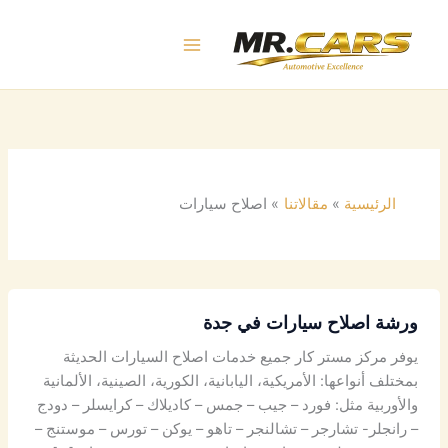
خطي
لى
لمحتوى
الرئيسية
مقالاتنا
اصلاح سيارات
ورشة اصلاح سيارات في جدة
يوفر مركز مستر كار جميع خدمات اصلاح السيارات الحديثة
بمختلف أنواعها: الأمريكية، اليابانية، الكورية، الصينية، الألمانية
والأوربية مثل: فورد – جيب – جمس – كاديلاك – كرايسلر – دودج
– رانجلر- تشارجر – تشالنجر – تاهو – يوكن – تورس – موستنج –