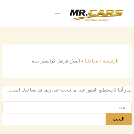
البحث
خطي
عن:
لى
لمحتوى
الرئيسية
مقالاتنا
اصلاح فرامل كرايسلر جدة
يبدو أننا لا نستطيع العثور على ما تبحث عنه. ربما قد يساعدك البحث.