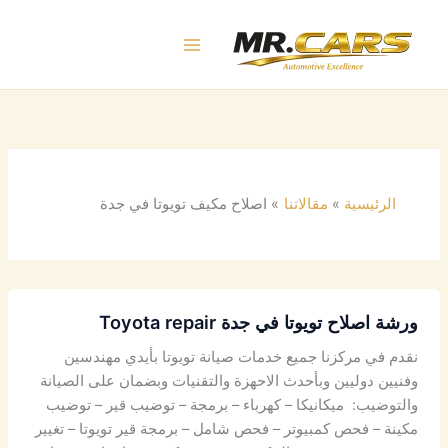
خطي
لى
لمحتوى
الرئيسية
مقالاتنا
اصلاح مكيف تويوتا في جدة
ورشة اصلاح تويوتا في جدة Toyota repair
نقدم في مركزنا جميع خدمات صيانة تويوتا بأيدي مهندسين
وفنيين دوليين وبأحدث الاحهزة والتقنيات وبضمان على الصيانة
والتوضيب: ميكانيكا – كهرباء – برمجة – توضيب قير – توضيب
مكينة – فحص كمبيوتر – فحص شامل – برمجة قير تويوتا – تغيير