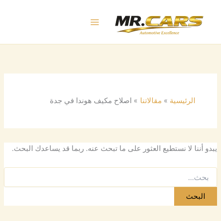
البحث
خطي
عن:
لى
لمحتوى
الرئيسية
مقالاتنا
اصلاح مكيف هوندا في جدة
يبدو أننا لا نستطيع العثور على ما تبحث عنه. ربما قد يساعدك البحث.