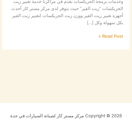
وخدمات برمجة الجربكسات نقدم في مراكزنا خدمة تغيير زيت
الجربكسات “زيت القير” حيث يتوفر لدى مركز مستر كار أحدث
أجهزة تغيير زيت القير ووزن زيت الجربكسات لتغيير زيت القير
بكل سهولة وكل […]
Read Post »
Copyright © 2026 مركز مستر كار لصيانة السيارات في جدة