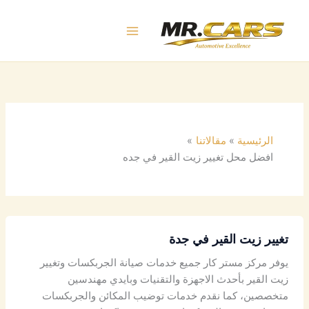
خطي
لى
لمحتوى
الرئيسية
مقالاتنا
افضل محل تغيير زيت القير في جده
تغيير زيت القير في جدة
يوفر مركز مستر كار جميع خدمات صيانة الجربكسات وتغيير
زيت القير بأحدث الاجهزة والتقنيات وبايدي مهندسين
متخصصين، كما نقدم خدمات توضيب المكائن والجربكسات