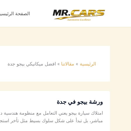
خطي
لى
الصفحة الرئيسي
لمحتوى
الرئيسية
مقالاتنا
افضل ميكانيكي بيجو جدة
ورشة بيجو في جدة
امتلاك سيارة بيجو يعني التعامل مع منظومة هندسية دقيق
مباشر، بل تبدأ على شكل سلوك بسيط مثل تأخر استجابة