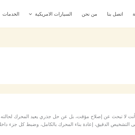
ة
اتصل بنا
من نحن
السيارات الامريكية
الخدمات
 لا تبحث عن إصلاح مؤقت، بل عن حل جذري يعيد المحرك لحالته الط
ى التشخيص الدقيق، إعادة بناء المحرك بالكامل، وضبط كل جزء داخل