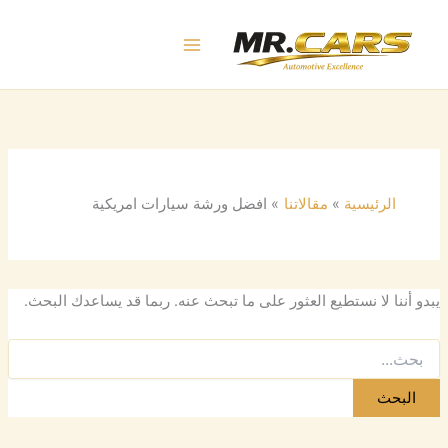
البحث
خطي
عن:
لى
لمحتوى
الرئيسية
مقالاتنا
افضل ورشة سيارات امريكية
يبدو أننا لا نستطيع العثور على ما تبحث عنه. ربما قد يساعدك البحث.