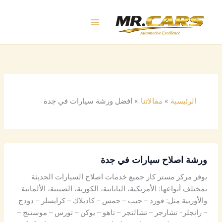
خطي
لى
لمحتوى
الرئيسية
مقالاتنا
افضل ورشة سيارات في جدة
ورشة اصلاح سيارات في جدة
يوفر مركز مستر كار جميع خدمات اصلاح السيارات الحديثة
بمختلف أنواعها: الأمريكية، اليابانية، الكورية، الصينية، الألمانية
والأوربية مثل: فورد – جيب – جمس – كاديلاك – كرايسلر – دودج
– رانجلر- تشارجر – تشالنجر – تاهو – يوكن – تورس – موستنج –