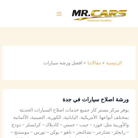
خطي
لى
لمحتوى
الرئيسية
مقالاتنا
افضل ورشة سيارات
ورشة اصلاح سيارات في جدة
يوفر مركز مستر كار جميع خدمات اصلاح السيارات الحديثة
بمختلف أنواعها: الأمريكية، اليابانية، الكورية، الصينية، الألمانية
والأوربية مثل: فورد – جيب – جمس – كاديلاك – كرايسلر – دودج
– رانجلر- تشارجر – تشالنجر – تاهو – يوكن – تورس – موستنج –