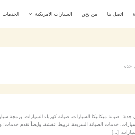
ة
اتصل بنا
من نحن
السيارات الامريكية
الخدمات
 جده
دة: صيانة ميكانيكا السيارات. صيانة كهرباء السيارات. برمجة سي
سيارات. خدمات الصيانة السريعة. تربيط عفشة. وايضاً نقدم خدمات: 
يارات. […]