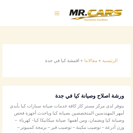
خطي
لى
لمحتوى
الرئيسية
مقالاتنا
اقمشة كيا في جدة
ورشة اصلاح وصيانة كيا في جدة
يتوفر لدى مركز مستر كار كافة خدمات صيانة سيارات كيا بأيدي
أمهر المهندسين المتخصصين بصيانة كيا وباحدث أجهزة فحص
وصيانة كيا وبضمان، ومن أهمها: صيانة ميكانيكا كيا- كهرباء –
وزن أذرعة – توضيب مكينة – توضيب قير – برمجة كمبيوتر –