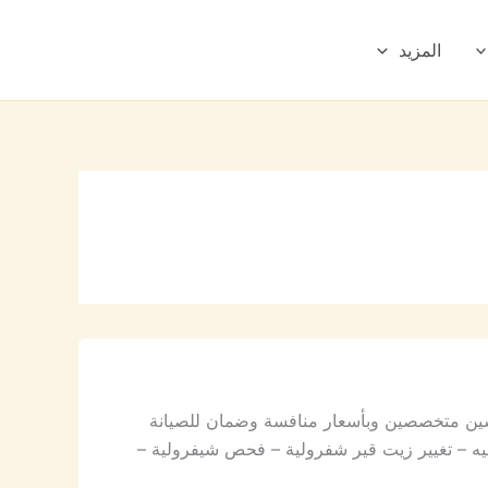
المزيد
دسين متخصصين وبأسعار منافسة وضمان للصيانة
يه – تغيير زيت قير شفرولية – فحص شيفرولية –