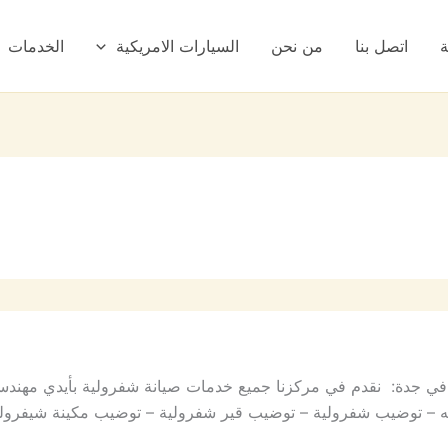
ة
اتصل بنا
من نحن
السيارات الامريكية
الخدمات
ة في جدة: نقدم في مركزنا جميع خدمات صيانة شفرولية بأيدي مهن
يه – توضيب شفرولية – توضيب قير شفرولية – توضيب مكينة شيفرول