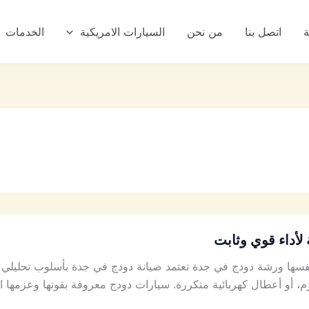
ة
اتصل بنا
من نحن
السيارات الامريكية
الخدمات
لأداء قوي وثابت
ها ورشة دودج في جدة تعتمد صيانة دودج في جدة بأسلوب تحليلي ي
 أو أعطال كهربائية متكررة. سيارات دودج معروفة بقوتها وعزمها ا