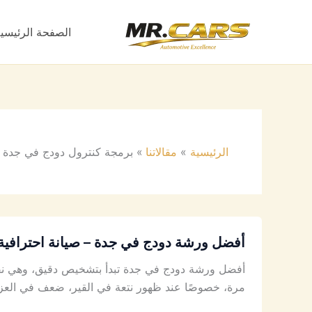
خطي
لى
الصفحة الرئيسي
لمحتوى
الرئيسية
مقالاتنا
برمجة كنترول دودج في جدة
أفضل ورشة دودج في جدة – صيانة احترافية 
أفضل ورشة دودج في جدة تبدأ بتشخيص دقيق، وهي نفس
مرة، خصوصًا عند ظهور نتعة في القير، ضعف في العزم،