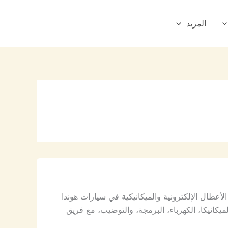
المزيد
طال الإلكترونية والميكانيكية في سيارات هوندا
انيكا، الكهرباء، البرمجة، والتوضيب، مع فريق