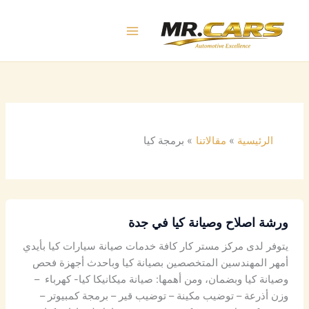
خطي
لى
لمحتوى
الرئيسية
مقالاتنا
برمجة كيا
ورشة اصلاح وصيانة كيا في جدة
يتوفر لدى مركز مستر كار كافة خدمات صيانة سيارات كيا بأيدي
أمهر المهندسين المتخصصين بصيانة كيا وباحدث أجهزة فحص
وصيانة كيا وبضمان، ومن أهمها: صيانة ميكانيكا كيا- كهرباء –
وزن أذرعة – توضيب مكينة – توضيب قير – برمجة كمبيوتر –