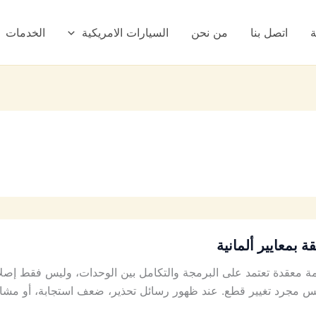
ة
اتصل بنا
من نحن
السيارات الامريكية
الخدمات
بمعايير ألمانية
عقدة تعتمد على البرمجة والتكامل بين الوحدات، وليس فقط إصلاحًا م
رد تغيير قطع. عند ظهور رسائل تحذير، ضعف استجابة، أو مشاكل 