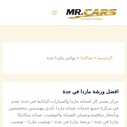
خطي
لى
لمحتوى
الرئيسية
مقالاتنا
بواجي مازدا جدة
افضل
افضل ورشة مازدا في جدة
ورشة
مازدا
مركز مستر كار لصيانة مازدا والسيارات اليابانية في جدة: نقدم
في
في مركزنا جميع خدمات صيانة مازدا بأيدي مهندسين متخصصين
جدة
وبأسعار منافسة وضمان للصيانة والتوضيب: صيانة ميكانيكا
مازدا في جدة – برمجة مازدا في جدة – توضيب مازدا – توضيب