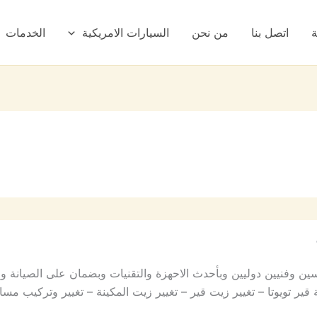
ة
اتصل بنا
من نحن
السيارات الامريكية
الخدمات
ين وفنيين دوليين وبأحدث الاحهزة والتقنيات وبضمان على الصيانة و
تويوتا – تغيير زيت قير – تغيير زيت المكينة – تغيير وتركيب مساع