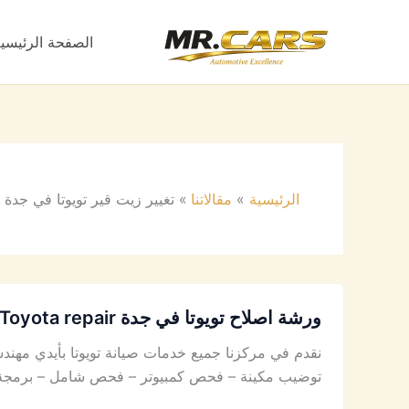
خطي
لى
الصفحة الرئيسي
لمحتوى
الرئيسية
مقالاتنا
تغيير زيت قير تويوتا في جدة
ورشة اصلاح تويوتا في جدة Toyota repair
نقدم في مركزنا جميع خدمات صيانة تويوتا بأيدي مهندس
توضيب مكينة – فحص كمبيوتر – فحص شامل – برمجة قير 