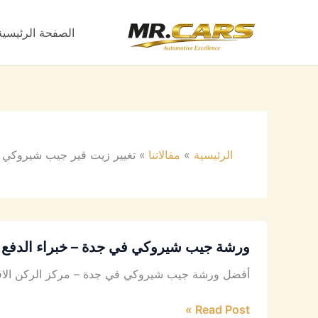
خطي
لى
الصفحة الرئيسية
لمحتوى
الرئيسية
مقالاتنا
تغيير زيت قير جيب شيروكي 
ورشة جيب شيروكي في جدة – خبراء الدفع 
أفضل ورشة جيب شيروكي في جدة – مركز الركن الافض
Read Post »