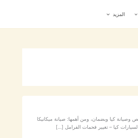
المزيد
 وصيانة كيا وبضمان، ومن أهمها: صيانة ميكانيكا
يارات كيا – تغيير فحمات الفرامل […]