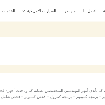
ة
اتصل بنا
من نحن
السيارات الامريكية
الخدمات
يا بأيدي أمهر المهندسين المتخصصين بصيانة كيا وباحدث أجهزة فحص
ر – برمجة كمبيوتر – برمجة كنترول – فحص كمبيوتر – فحص شامل لس