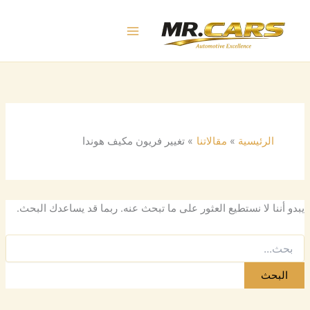
البحث
خطي
عن:
لى
لمحتوى
الرئيسية
مقالاتنا
تغيير فريون مكيف هوندا
يبدو أننا لا نستطيع العثور على ما تبحث عنه. ربما قد يساعدك البحث.