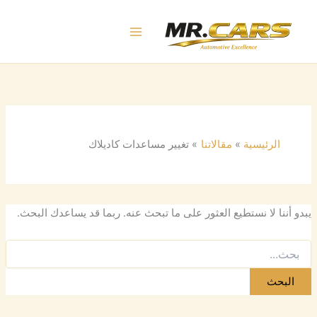
البحث
خطي
عن:
لى
لمحتوى
الرئيسية
مقالاتنا
تغيير مساعدات كاديلاك
يبدو أننا لا نستطيع العثور على ما تبحث عنه. ربما قد يساعدك البحث.