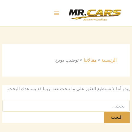
البحث
خطي
عن:
لى
لمحتوى
الرئيسية
مقالاتنا
توضيب دودج
يبدو أننا لا نستطيع العثور على ما تبحث عنه. ربما قد يساعدك البحث.