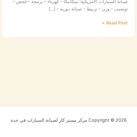
صيانة السيارات الامريكية: ميكانيكا – كهرباء – برمجة – فحص –
توضيب – وزن – تربيط – صيانة دورية – […]
Read Post »
Copyright © 2026 مركز مستر كار لصيانة السيارات في جدة