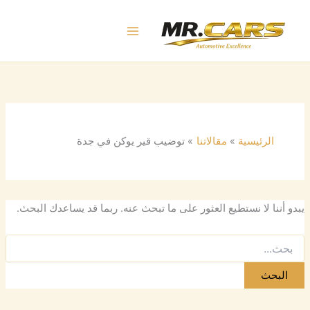
البحث
خطي
عن:
لى
لمحتوى
الرئيسية
مقالاتنا
توضيب قير يوكن في جدة
يبدو أننا لا نستطيع العثور على ما تبحث عنه. ربما قد يساعدك البحث.