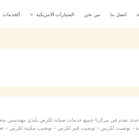
ة
اتصل بنا
من نحن
السيارات الامريكية
الخدمات
ي جدة: نقدم في مركزنا جميع خدمات صيانة لكزس بأيدي مهندسين م
دة – توضيب لكزس – توضيب قير لكزس – توضيب مكينة لكزس – تغ