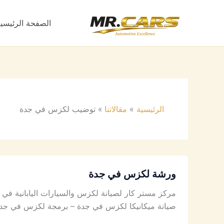
خطي
لى
الصفحة الرئيسي
لمحتوى
الرئيسية
مقالاتنا
توضيب لكزس في جدة
ورشة لكزس في جدة
مركز مستر كار لصيانة لكزس والسيارات اليابانية ف
صيانة ميكانيكا لكزس في جدة – برمجة لكزس في ج