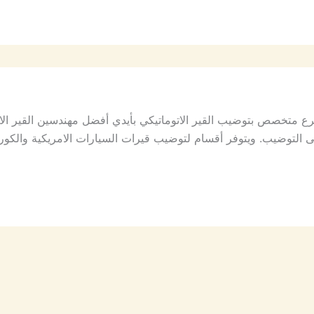
 متخصص بتوضيب القير الاتوماتيكي بأيدي أفضل مهندسين القير الاتو
لتوضيب. ويتوفر أقسام لتوضيب قيرات السيارات الامريكية والكورية وال